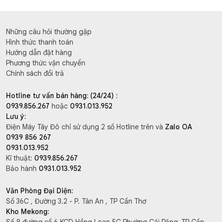
Những câu hỏi thường gặp
Hình thức thanh toán
Hướng dẫn đặt hàng
Phương thức vận chuyển
Chính sách đổi trả
Hotline tư vấn bán hàng: (24/24) :
0939.856.267
hoặc
0931.013.952
Lưu ý:
Điện Máy Tây Đô chỉ sử dụng 2 số Hotline trên và
Zalo OA
0939 856 267
0931.013.952
Kĩ thuật:
0939.856.267
Bảo hành
0931.013.952
Văn Phòng Đại Diện:
Số 36C , Đường 3.2 - P. Tân An , TP Cần Thơ
Kho Mekong: