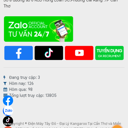
Số 8 đường số 6 KCD Hồng Loan 5C.Phường Cái Răng .TP Cần
Thơ
Đang truy cập: 3
Hôm nay: 126
Hôm qua: 98
Tổng lượt truy cập: 13805
Copyright © Điện Máy Tây Đô - Đại Lý Kangaroo Tại Cần Thơ và Miền