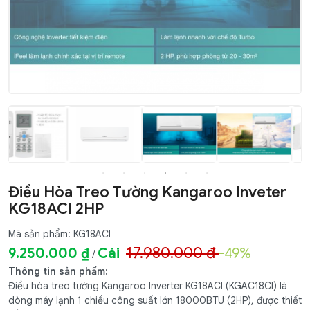
Điều Hòa Treo Tường Kangaroo Inveter
KG18ACI 2HP
Mã sản phẩm: KG18ACI
17.980.000 đ
9.250.000 ₫
Cái
-49%
/
Thông tin sản phẩm:
Điều hòa treo tường Kangaroo Inverter KG18ACI (KGAC18CI) là
dòng máy lạnh 1 chiều công suất lớn 18000BTU (2HP), được thiết