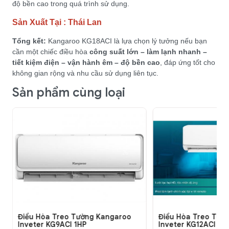
độ bền cao trong quá trình sử dụng.
Sản Xuất Tại : Thái Lan
Tổng kết:
Kangaroo KG18ACI là lựa chọn lý tưởng nếu bạn
cần một chiếc điều hòa
công suất lớn – làm lạnh nhanh –
tiết kiệm điện – vận hành êm – độ bền cao
, đáp ứng tốt cho
không gian rộng và nhu cầu sử dụng liên tục.
Sản phẩm cùng loại
Điều Hòa Treo Tường Kangaroo
Điều Hòa Treo Tườ
Inveter KG9ACI 1HP
Inveter KG12ACI 1.