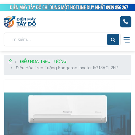
ĐIỀU HÒA TREO TƯỜNG
Điều Hòa Treo Tường Kangaroo Inveter KG18ACI 2HP