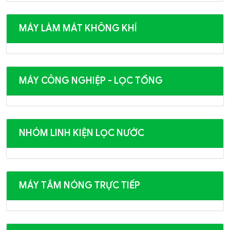
MÁY LÀM MÁT KHÔNG KHÍ
MÁY CÔNG NGHIỆP - LỌC TỔNG
NHÓM LINH KIỆN LỌC NƯỚC
MÁY TẮM NÓNG TRỰC TIẾP