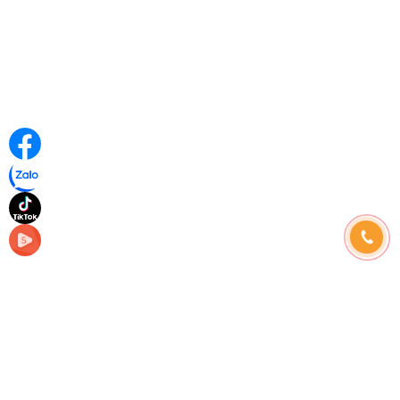
Những câu hỏi thường gặp
Hình thức thanh toán
Hướng dẫn đặt hàng
Phương thức vận chuyển
Chính sách đổi trả