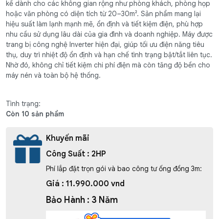
kế dành cho các không gian rộng như phòng khách, phòng họp
hoặc văn phòng có diện tích từ 20–30m². Sản phẩm mang lại
hiệu suất làm lạnh mạnh mẽ, ổn định và tiết kiệm điện, phù hợp
nhu cầu sử dụng lâu dài của gia đình và doanh nghiệp. Máy được
trang bị công nghệ Inverter hiện đại, giúp tối ưu điện năng tiêu
thụ, duy trì nhiệt độ ổn định và hạn chế tình trạng bật/tắt liên tục.
Nhờ đó, không chỉ tiết kiệm chi phí điện mà còn tăng độ bền cho
máy nén và toàn bộ hệ thống.
Tình trạng:
Còn 10 sản phẩm
Khuyến mãi
Công Suất : 2HP
Phí lắp đặt trọn gói và bao công tư ống đồng 3m:
Giá : 11.990.000 vnd
Bảo Hành : 3 Năm