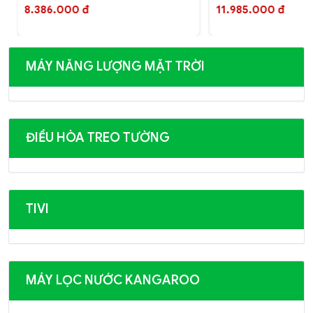
8.386.000 đ
11.985.000 đ
MÁY NĂNG LƯỢNG MẶT TRỜI
ĐIỀU HÒA TREO TƯỜNG
TIVI
MÁY LỌC NƯỚC KANGAROO