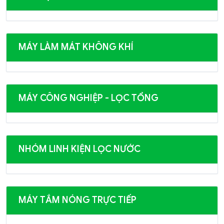
MÁY LÀM MÁT KHÔNG KHÍ
MÁY CÔNG NGHIỆP - LỌC TỔNG
NHÓM LINH KIỆN LỌC NƯỚC
MÁY TẮM NÓNG TRỰC TIẾP