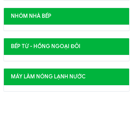
NHÓM NHÀ BẾP
BẾP TỪ - HỒNG NGOẠI ĐÔI
MÁY LÀM NÓNG LẠNH NƯỚC