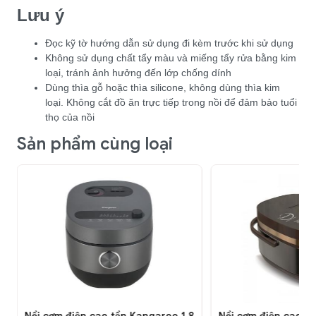
Lưu ý
Đọc kỹ tờ hướng dẫn sử dụng đi kèm trước khi sử dụng
Không sử dụng chất tẩy màu và miếng tẩy rửa bằng kim
loại, tránh ảnh hưởng đến lớp chống dính
Dùng thìa gỗ hoặc thìa silicone, không dùng thìa kim
loại. Không cắt đồ ăn trực tiếp trong nồi để đảm bảo tuổi
thọ của nồi
Sản phẩm cùng loại
u
Nồi cơm điện cao tần Kangaroo 1.8
Nồi cơm điện cao tầ