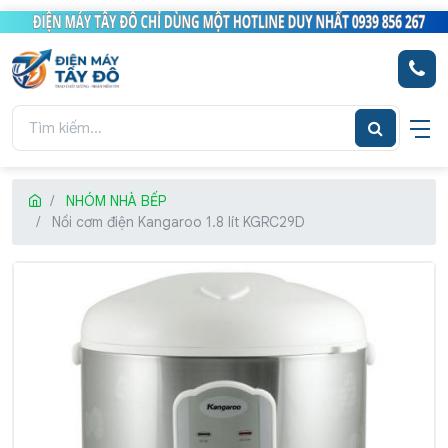
NHÓM NHÀ BẾP
Nồi cơm điện Kangaroo 1.8 lít KGRC29D