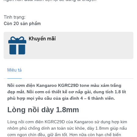
Tình trạng:
Còn 20 sản phẩm
Khuyến mãi
Miêu tả
Nồi cơm điện Kangaroo KGRC29D tone màu xám trắng
đẹp mắt. Nồi cơm có thiết kế cơ nắp gài, dung tích 1.8 lít
phù hợp mọi yêu cầu của gia đình 4 – 6 thành viên.
Lòng nồi dày 1.8mm
Lòng nồi cơm điện KGRC29D của Kangaroo sử dụng hợp kim
nhôm phủ chống dính an toàn sức khỏe, dày 1.8mm giúp nấu
cơm ngon chín đều, giữ ấm tốt. Hơn nữa còn hạn chế biến