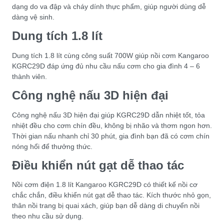
dạng do va đập và cháy dính thực phẩm, giúp người dùng dễ
dàng vệ sinh.
Dung tích 1.8 lít
Dung tích 1.8 lít cùng công suất 700W giúp nồi cơm Kangaroo
KGRC29D đáp ứng đủ nhu cầu nấu cơm cho gia đình 4 – 6
thành viên.
Công nghệ nấu 3D hiện đại
Công nghệ nấu 3D hiện đại giúp KGRC29D dẫn nhiệt tốt, tỏa
nhiệt đều cho cơm chín đều, không bị nhão và thơm ngon hơn.
Thời gian nấu nhanh chỉ 30 phút, gia đình bạn đã có cơm chín
nóng hổi để thưởng thức.
Điều khiển nút gạt dễ thao tác
Nồi cơm điện 1.8 lít Kangaroo KGRC29D có thiết kế nồi cơ
chắc chắn, điều khiển nút gạt dễ thao tác. Kích thước nhỏ gọn,
thân nồi trang bị quai xách, giúp bạn dễ dàng di chuyển nồi
theo nhu cầu sử dụng.