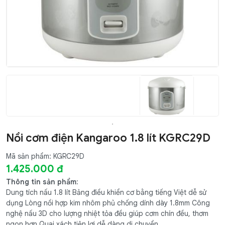
Nồi cơm điện Kangaroo 1.8 lít KGRC29D
Mã sản phẩm: KGRC29D
1.425.000 đ
Thông tin sản phẩm:
Dung tích nấu 1.8 lít Bảng điều khiển cơ bằng tiếng Việt dễ sử
dụng Lòng nồi hợp kim nhôm phủ chống dính dày 1.8mm Công
nghệ nấu 3D cho lượng nhiệt tỏa đều giúp cơm chín đều, thơm
ngon hơn Quai xách tiện lợi dễ dàng di chuyển