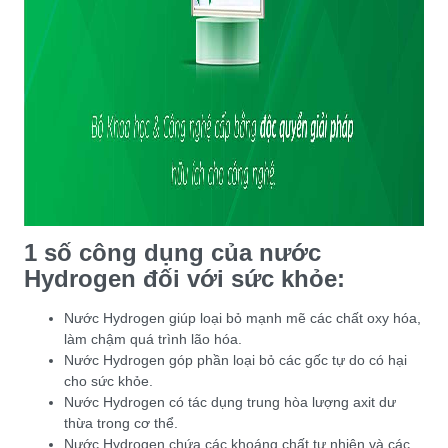
1 số công dụng của nước
Hydrogen đối với sức khỏe:
Nước Hydrogen giúp loại bỏ mạnh mẽ các chất oxy hóa,
làm chậm quá trình lão hóa.
Nước Hydrogen góp phần loại bỏ các gốc tự do có hại
cho sức khỏe.
Nước Hydrogen có tác dụng trung hòa lượng axit dư
thừa trong cơ thể.
Nước Hydrogen chứa các khoáng chất tự nhiên và các