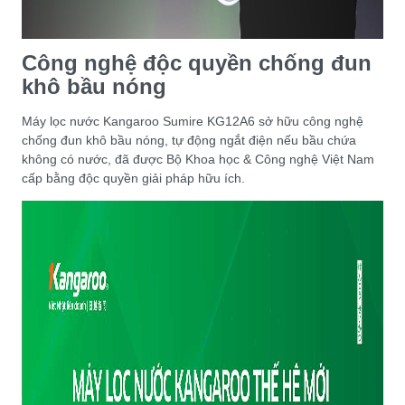
Công nghệ độc quyền chống đun
khô bầu nóng
Máy lọc nước Kangaroo Sumire KG12A6 sở hữu công nghệ
chống đun khô bầu nóng, tự động ngắt điện nếu bầu chứa
không có nước, đã được Bộ Khoa học & Công nghệ Việt Nam
cấp bằng độc quyền giải pháp hữu ích.