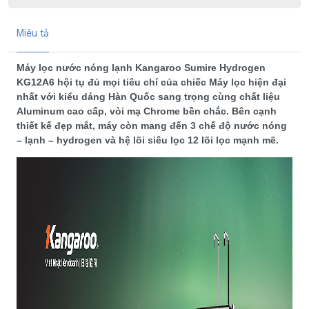
Miêu tả
Máy lọc nước nóng lạnh Kangaroo Sumire Hydrogen
KG12A6 hội tụ đủ mọi tiêu chí của chiếc Máy lọc hiện đại
nhất với kiểu dáng Hàn Quốc sang trọng cùng chất liệu
Aluminum cao cấp, vòi mạ Chrome bền chắc. Bên cạnh
thiết kế đẹp mắt, máy còn mang đến 3 chế độ nước nóng
– lạnh – hydrogen và hệ lõi siêu lọc 12 lõi lọc mạnh mẽ.