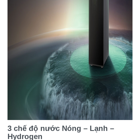
3 chế độ nước Nóng – Lạnh –
Hydrogen