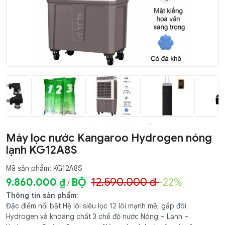
Máy lọc nước Kangaroo Hydrogen nóng
lạnh KG12A8S
Mã sản phẩm: KG12A8S
12.590.000 đ
9.860.000 ₫
BỘ
-22%
/
Thông tin sản phẩm:
Đặc điểm nổi bật Hệ lõi siêu lọc 12 lõi mạnh mẽ, gấp đôi
Hydrogen và khoáng chất 3 chế độ nước Nóng – Lạnh –