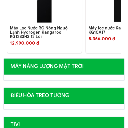
Máy Lọc Nước RO Nóng Nguội
Máy lọc nước Kanga
Lạnh Hydrogen Kangaroo
KG10A17
KG12S3H3 12 Lõi
8.366.000 đ
12.990.000 đ
MÁY NĂNG LƯỢNG MẶT TRỜI
ĐIỀU HÒA TREO TƯỜNG
TIVI