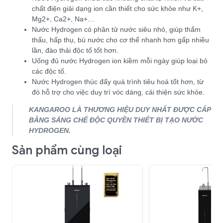
chất điện giải dạng ion cần thiết cho sức khỏe như K+,
Mg2+, Ca2+, Na+…
Nước Hydrogen có phân tử nước siêu nhỏ, giúp thẩm
thấu, hấp thụ, bù nước cho cơ thể nhanh hơn gấp nhiều
lần, đào thải độc tố tốt hơn.
Uống đủ nước Hydrogen ion kiềm mỗi ngày giúp loại bỏ
các độc tố.
Nước Hydrogen thúc đấy quá trình tiêu hoá tốt hơn, từ
đó hỗ trợ cho việc duy trì vóc dáng, cải thiện sức khỏe.
KANGAROO LÀ THƯƠNG HIỆU DUY NHẤT ĐƯỢC CẤP
BẰNG SÁNG CHẾ ĐỘC QUYỀN THIẾT BỊ TẠO NƯỚC
HYDROGEN.
Sản phẩm cùng loại