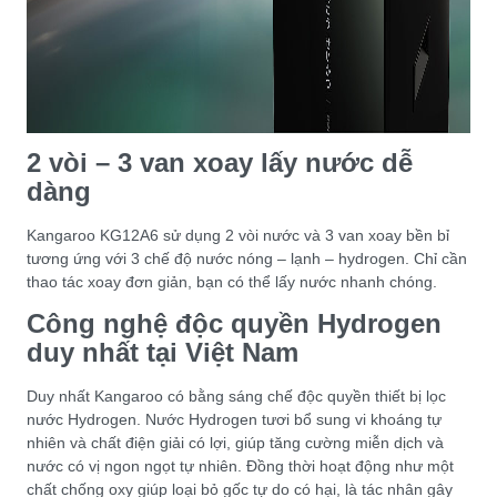
2 vòi – 3 van xoay lấy nước dễ
dàng
Kangaroo KG12A6 sử dụng 2 vòi nước và 3 van xoay bền bỉ
tương ứng với 3 chế độ nước nóng – lạnh – hydrogen. Chỉ cần
thao tác xoay đơn giản, bạn có thể lấy nước nhanh chóng.
Công nghệ độc quyền Hydrogen
duy nhất tại Việt Nam
Duy nhất Kangaroo có bằng sáng chế độc quyền thiết bị lọc
nước Hydrogen. Nước Hydrogen tươi bổ sung vi khoáng tự
nhiên và chất điện giải có lợi, giúp tăng cường miễn dịch và
nước có vị ngon ngọt tự nhiên. Đồng thời hoạt động như một
chất chống oxy giúp loại bỏ gốc tự do có hại, là tác nhân gây