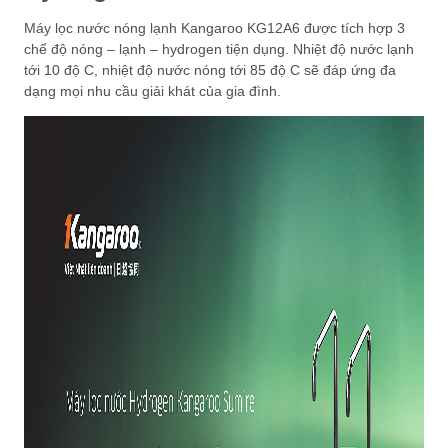
Máy lọc nước nóng lạnh Kangaroo KG12A6 được tích hợp 3
chế độ nóng – lạnh – hydrogen tiện dụng. Nhiệt độ nước lạnh
tới 10 độ C, nhiệt độ nước nóng tới 85 độ C sẽ đáp ứng đa
dạng mọi nhu cầu giải khát của gia đình.