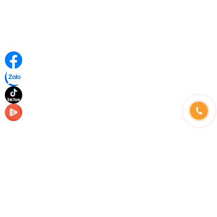
Những câu hỏi thường gặp
Hình thức thanh toán
Hướng dẫn đặt hàng
Phương thức vận chuyển
Chính sách đổi trả
Hotline tư vấn bán hàng: (24/24) :