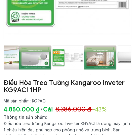
Điều Hòa Treo Tường Kangaroo Inveter
KG9ACI 1HP
Mã sản phẩm: KG9ACI
8.386.000 đ
4.850.000 ₫
Cái
-43%
/
Thông tin sản phẩm:
Điều hòa treo tường Kangaroo Inverter KG9ACI là dòng máy lạnh
1 chiều hiện đại, phù hợp cho phòng nhỏ và trung bình. Sản