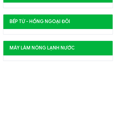
BẾP TỪ - HỒNG NGOẠI ĐÔI
MÁY LÀM NÓNG LẠNH NƯỚC