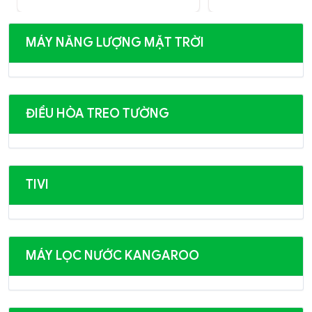
MÁY NĂNG LƯỢNG MẶT TRỜI
ĐIỀU HÒA TREO TƯỜNG
TIVI
MÁY LỌC NƯỚC KANGAROO