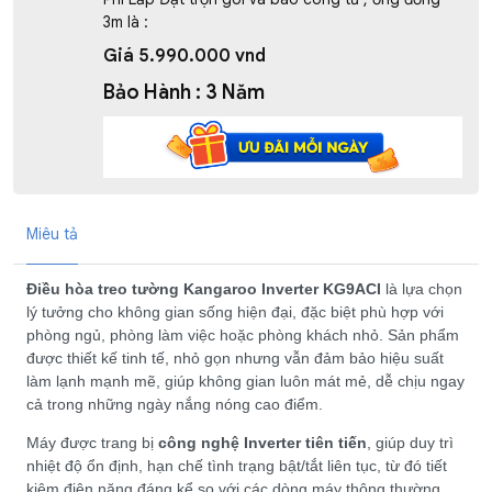
3m là :
Giá 5.990.000 vnd
Bảo Hành : 3 Năm
Miêu tả
Điều hòa treo tường Kangaroo Inverter KG9ACI
là lựa chọn
lý tưởng cho không gian sống hiện đại, đặc biệt phù hợp với
phòng ngủ, phòng làm việc hoặc phòng khách nhỏ. Sản phẩm
được thiết kế tinh tế, nhỏ gọn nhưng vẫn đảm bảo hiệu suất
làm lạnh mạnh mẽ, giúp không gian luôn mát mẻ, dễ chịu ngay
cả trong những ngày nắng nóng cao điểm.
Máy được trang bị
công nghệ Inverter tiên tiến
, giúp duy trì
nhiệt độ ổn định, hạn chế tình trạng bật/tắt liên tục, từ đó tiết
kiệm điện năng đáng kể so với các dòng máy thông thường.