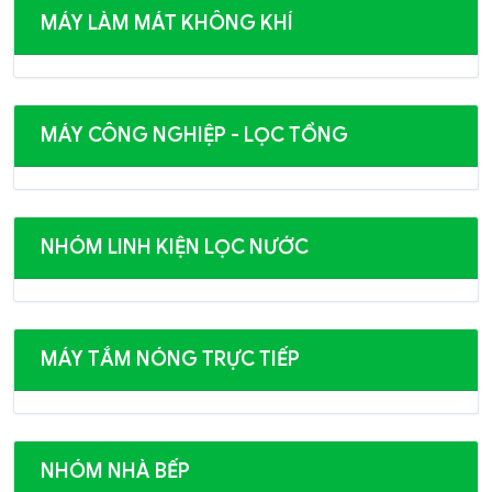
MÁY LÀM MÁT KHÔNG KHÍ
MÁY CÔNG NGHIỆP - LỌC TỔNG
NHÓM LINH KIỆN LỌC NƯỚC
MÁY TẮM NÓNG TRỰC TIẾP
NHÓM NHÀ BẾP