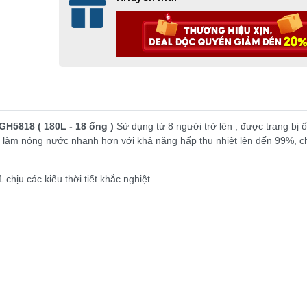
5818 ( 180L - 18 ống )
Sử dụng từ 8 người trở lên , được trang bị 
làm nóng nước nhanh hơn với khả năng hấp thụ nhiệt lên đến 99%, c
hịu các kiểu thời tiết khắc nghiệt.