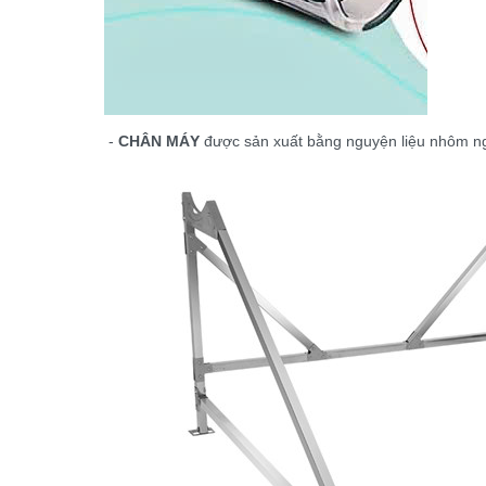
-
CHÂN MÁY
được sản xuất bằng nguyện liệu nhôm ngu