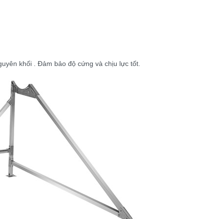
yên khối . Đảm bảo độ cứng và chịu lực tốt.