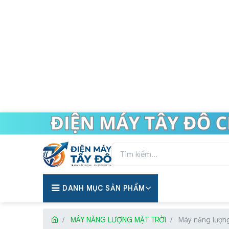
DANH MỤC SẢN PHẨM
MÁY NĂNG LƯỢNG MẶT TRỜI
Máy năng lượng