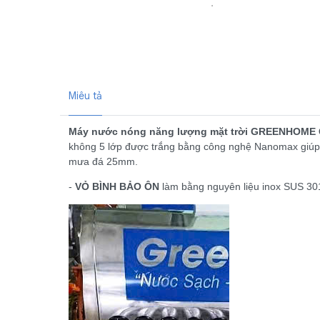
Miêu tả
Máy nước nóng năng lượng mặt trời GREENHOME GH
không 5 lớp được trắng bằng công nghệ Nanomax giúp 
mưa đá 25mm.
-
VỎ BÌNH BẢO ÔN
làm bằng nguyên liệu inox SUS 301 c