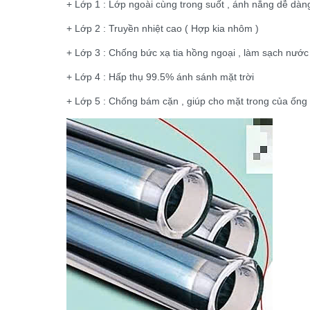
+ Lớp 1 : Lớp ngoài cùng trong suốt , ánh nắng dễ dàng
+ Lớp 2 : Truyền nhiệt cao ( Hợp kia nhôm )
+ Lớp 3 : Chống bức xạ tia hồng ngoại , làm sạch nước
+ Lớp 4 : Hấp thụ 99.5% ánh sánh mặt trời
+ Lớp 5 : Chống bám cặn , giúp cho mặt trong của ống