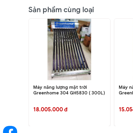
Sản phẩm cùng loại
angaroo
Máy năng lượng mặt trời
Máy nă
Greenhome 304 GH5830 ( 300L)
Green
18.005.000 đ
15.05