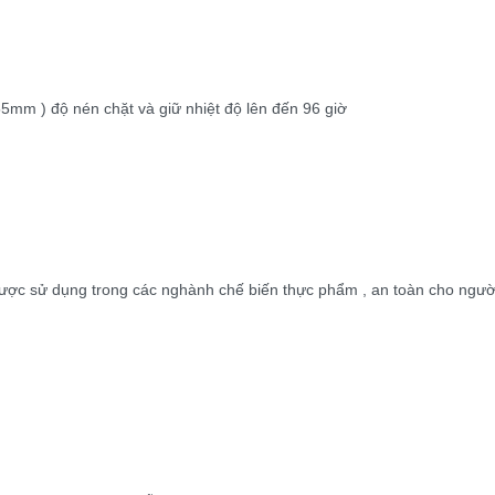
5mm ) độ nén chặt và giữ nhiệt độ lên đến 96 giờ
ược sử dụng trong các nghành chế biến thực phẩm , an toàn cho ngườ