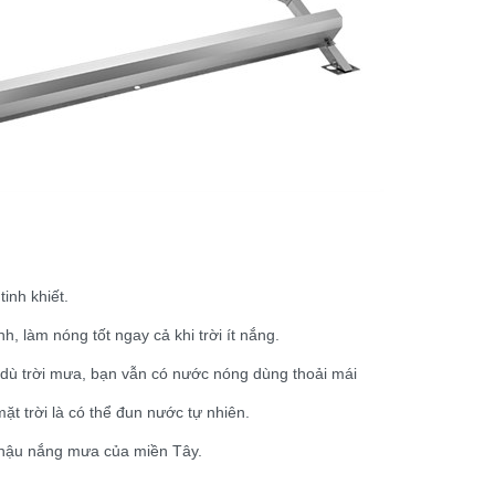
inh khiết.
 làm nóng tốt ngay cả khi trời ít nắng.
p dù trời mưa, bạn vẫn có nước nóng dùng thoải mái
ặt trời là có thể đun nước tự nhiên.
í hậu nắng mưa của miền Tây.