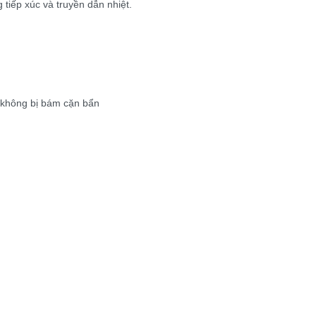
 tiếp xúc và truyền dẫn nhiệt.
 không bị bám cặn bẩn