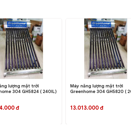
ng lượng mặt trời
Máy năng lượng mặt trời
home 304 GH5824 ( 240lL)
Greenhome 304 GH5820 ( 2
4.000 đ
13.013.000 đ