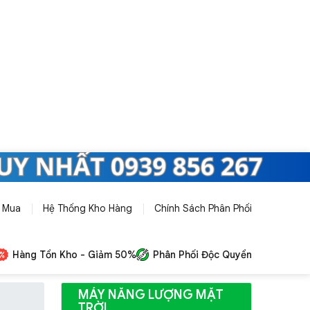
 Mua
Hệ Thống Kho Hàng
Chính Sách Phân Phối
Hàng Tồn Kho - Giảm 50%
Phân Phối Độc Quyền
MÁY NĂNG LƯỢNG MẶT
TRỜI