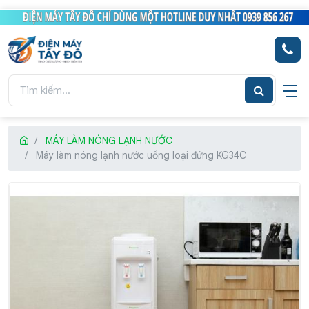
MÁY LÀM NÓNG LẠNH NƯỚC
Máy làm nóng lạnh nước uống loại đứng KG34C