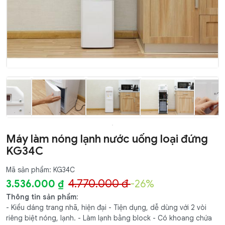
Máy làm nóng lạnh nước uống loại đứng
KG34C
Mã sản phẩm: KG34C
4.770.000 đ
3.536.000 ₫
-26%
Thông tin sản phẩm:
- Kiểu dáng trang nhã, hiện đại - Tiện dụng, dễ dùng với 2 vòi
riêng biệt nóng, lạnh. - Làm lạnh bằng block - Có khoang chứa