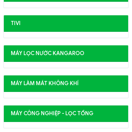
TIVI
MÁY LỌC NƯỚC KANGAROO
MÁY LÀM MÁT KHÔNG KHÍ
MÁY CÔNG NGHIỆP - LỌC TỔNG