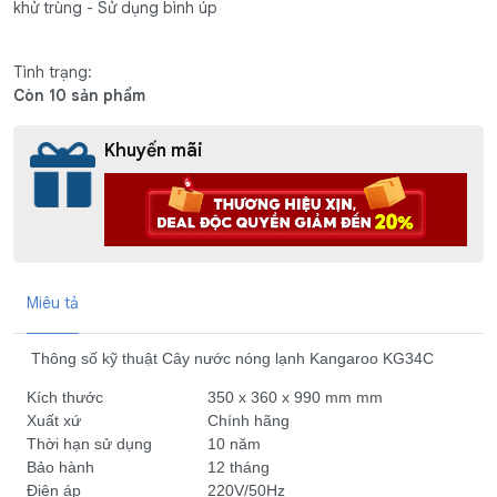
khử trùng - Sử dụng bình úp
Tình trạng:
Còn 10 sản phẩm
Khuyến mãi
Miêu tả
Thông số kỹ thuật Cây nước nóng lạnh Kangaroo KG34C
Kích thước
350 x 360 x 990 mm mm
Xuất xứ
Chính hãng
Thời hạn sử dụng
10 năm
Bảo hành
12 tháng
Điện áp
220V/50Hz