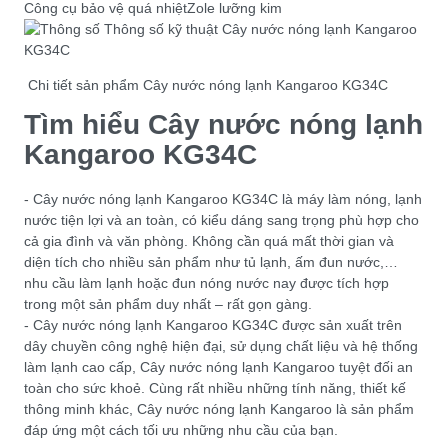
Công cụ bảo vệ quá nhiệt
Zole lưỡng kim
Chi tiết sản phẩm Cây nước nóng lạnh Kangaroo KG34C
Tìm hiểu Cây nước nóng lạnh
Kangaroo KG34C
- Cây nước nóng lạnh Kangaroo KG34C là máy làm nóng, lạnh
nước tiện lợi và an toàn, có kiểu dáng sang trọng phù hợp cho
cả gia đình và văn phòng. Không cần quá mất thời gian và
diện tích cho nhiều sản phẩm như tủ lạnh, ấm đun nước,…
nhu cầu làm lạnh hoặc đun nóng nước nay được tích hợp
trong một sản phẩm duy nhất – rất gọn gàng.
- Cây nước nóng lạnh Kangaroo KG34C được sản xuất trên
dây chuyền công nghệ hiện đại, sử dụng chất liệu và hệ thống
làm lạnh cao cấp, Cây nước nóng lạnh Kangaroo tuyệt đối an
toàn cho sức khoẻ. Cùng rất nhiều những tính năng, thiết kế
thông minh khác, Cây nước nóng lạnh Kangaroo là sản phẩm
đáp ứng một cách tối ưu những nhu cầu của bạn.