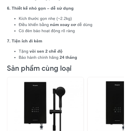
6. Thiết kế nhỏ gọn – dễ sử dụng
Kích thước gọn nhẹ (~2.2kg)
Điều khiển bằng
núm xoay cơ
dễ dùng
Có đèn báo hoạt động rõ ràng
7. Tiện ích đi kèm
Tặng
vòi sen 2 chế độ
Bảo hành chính hãng
24 tháng
Sản phẩm cùng loại