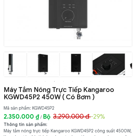
Máy Tắm Nóng Trực Tiếp Kangaroo
KGWD45P2 450W ( Có Bơm )
Mã sản phẩm: KGWD45P2
3.290.000 đ
2.350.000 ₫
Bộ
-29%
/
Thông tin sản phẩm:
Máy tắm nóng trực tiếp Kangaroo KGWD45P2 công suất 4500W,