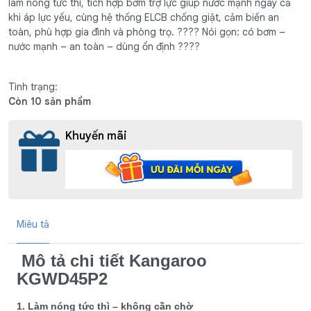
làm nóng tức thì, tích hợp bơm trợ lực giúp nước mạnh ngay cả
khi áp lực yếu, cùng hệ thống ELCB chống giật, cảm biến an
toàn, phù hợp gia đình và phòng trọ. ???? Nói gọn: có bơm –
nước mạnh – an toàn – dùng ổn định ????
Tình trạng:
Còn 10 sản phẩm
Khuyến mãi
Miêu tả
Mô tả chi tiết Kangaroo
KGWD45P2
1. Làm nóng tức thì – không cần chờ