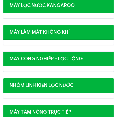
MÁY LỌC NƯỚC KANGAROO
MÁY LÀM MÁT KHÔNG KHÍ
MÁY CÔNG NGHIỆP - LỌC TỔNG
NHÓM LINH KIỆN LỌC NƯỚC
MÁY TẮM NÓNG TRỰC TIẾP