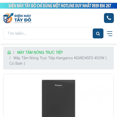
MÁY TẮM NÓNG TRỰC TIẾP
Máy Tắm Nóng Trực Tiếp Kangaroo KGWD45P2 450W (
Có Bơm )