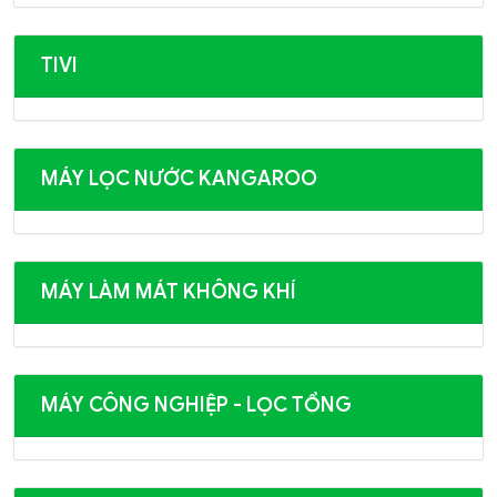
TIVI
MÁY LỌC NƯỚC KANGAROO
MÁY LÀM MÁT KHÔNG KHÍ
MÁY CÔNG NGHIỆP - LỌC TỔNG