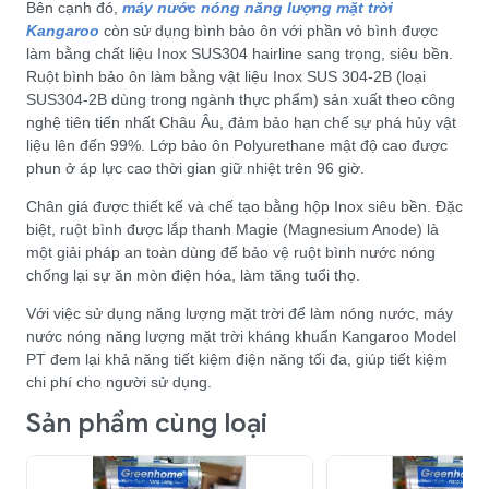
Bên cạnh đó,
máy nước nóng năng lượng mặt trời
Kangaroo
còn sử dụng bình bảo ôn với phần vỏ bình được
làm bằng chất liệu Inox SUS304 hairline sang trọng, siêu bền.
Ruột bình bảo ôn làm bằng vật liệu Inox SUS 304-2B (loại
SUS304-2B dùng trong ngành thực phẩm) sản xuất theo công
nghệ tiên tiến nhất Châu Âu, đảm bảo hạn chế sự phá hủy vật
liệu lên đến 99%. Lớp bảo ôn Polyurethane mật độ cao được
phun ở áp lực cao thời gian giữ nhiệt trên 96 giờ.
Chân giá được thiết kế và chế tạo bằng hộp Inox siêu bền. Đặc
biệt, ruột bình được lắp thanh Magie (Magnesium Anode) là
một giải pháp an toàn dùng để bảo vệ ruột bình nước nóng
chống lại sự ăn mòn điện hóa, làm tăng tuổi thọ.
Với việc sử dụng năng lượng mặt trời để làm nóng nước, máy
nước nóng năng lượng mặt trời kháng khuẩn Kangaroo Model
PT đem lại khả năng tiết kiệm điện năng tối đa, giúp tiết kiệm
chi phí cho người sử dụng.
Sản phẩm cùng loại