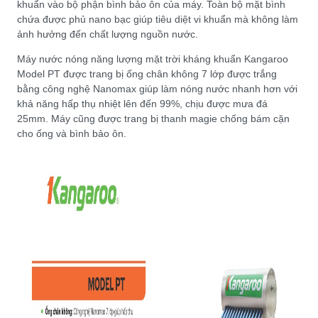
khuẩn vào bộ phận bình bảo ôn của máy. Toàn bộ mặt bình
chứa được phủ nano bạc giúp tiêu diệt vi khuẩn mà không làm
ảnh hưởng đến chất lượng nguồn nước.
Máy nước nóng năng lượng mặt trời kháng khuẩn Kangaroo
Model PT được trang bị ống chân không 7 lớp được trắng
bằng công nghệ Nanomax giúp làm nóng nước nhanh hơn với
khả năng hấp thụ nhiệt lên đến 99%, chịu được mưa đá
25mm. Máy cũng được trang bị thanh magie chống bám cặn
cho ống và bình bảo ôn.