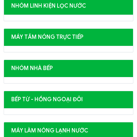
NHÓM LINH KIỆN LỌC NƯỚC
MÁY TẮM NÓNG TRỰC TIẾP
NHÓM NHÀ BẾP
BẾP TỪ - HỒNG NGOẠI ĐÔI
MÁY LÀM NÓNG LẠNH NƯỚC