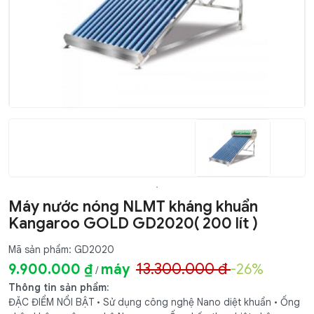
Máy nước nóng NLMT kháng khuẩn
Kangaroo GOLD GD2020( 200 lít )
Mã sản phẩm: GD2020
13.300.000 đ
9.900.000 ₫
máy
-26%
/
Thông tin sản phẩm:
ĐẶC ĐIỂM NỔI BẬT • Sử dụng công nghệ Nano diệt khuẩn • Ống