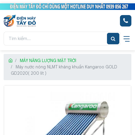
MÁY NĂNG LƯỢNG MẶT TRỜI
Máy nước nóng NLMT kháng khuẩn Kangaroo GOLD
GD2020( 200 lít )